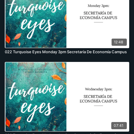
12:48
022 Turquoise Eyes Monday 3pm Secretaría De Economía Campus
07:41