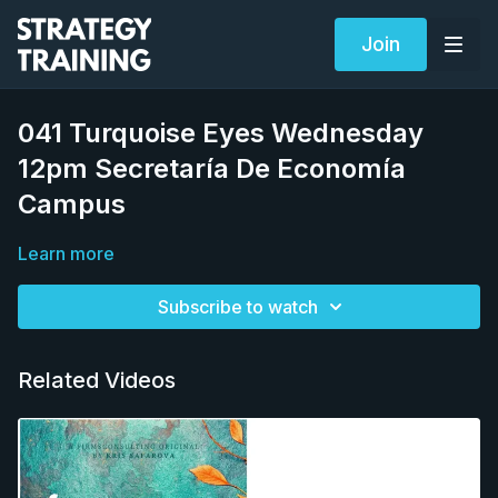
Join
041 Turquoise Eyes Wednesday
12pm Secretaría De Economía
Campus
Learn more
Subscribe to watch
Related Videos